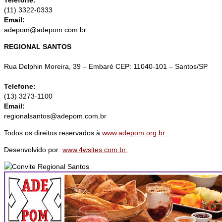
(11) 3322-0333
Email:
adepom@adepom.com.br
REGIONAL SANTOS
Rua Delphin Moreira, 39 – Embaré CEP: 11040-101 – Santos/SP
Telefone:
(13) 3273-1100
Email:
regionalsantos@adepom.com.br
Todos os direitos reservados à
www.adepom.org.br.
Desenvolvido por:
www.4wsites.com.br.