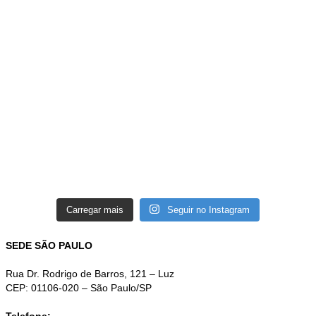
Carregar mais
Seguir no Instagram
SEDE SÃO PAULO
Rua Dr. Rodrigo de Barros, 121 – Luz
CEP: 01106-020 – São Paulo/SP
Telefone: