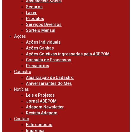
Assistência Social
Seguros
Lazer
Produtos
Serviços Diversos
Sorteio Mensal
Ações
Ações Individuais
Ações Ganhas
Ações Coletivas ingressadas pela ADEPOM
Consulta de Processos
Precatórios
Cadastro
Atualização de Cadastro
Aniversariantes do Mês
Notícias
Leis e Projetos
Jornal ADEPOM
Adepom Newsletter
Revista Adepom
Contato
Fale conosco
Imprensa