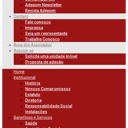
Adepom Newsletter
Revista Adepom
Contato
Fale conosco
Imprensa
Seja um representante
Trabalhe Conosco
Área dos Associados
Associe-se
Solicite uma unidade móvel
Proposta de adesão
Home
Institucional
História
Nossos Compromissos
Estatuto
Diretoria
Responsabilidade Social
Instalações
Benefícios e Serviços
Saúde