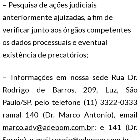
– Pesquisa de ações judiciais
anteriormente ajuizadas, a fim de
verificar junto aos órgãos competentes
os dados processuais e eventual
existência de precatórios;
– Informações em nossa sede Rua Dr.
Rodrigo de Barros, 209, Luz, São
Paulo/SP, pelo telefone (11) 3322-0333
ramal 140 (Dr. Marco Antonio), email
marco.adv@adepom.com.br
; e 141 (Dr.
Sergio), e-mail
sergio@adepom.com.br
.