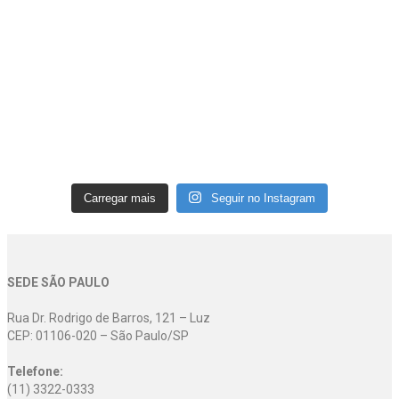
Carregar mais
Seguir no Instagram
SEDE SÃO PAULO
Rua Dr. Rodrigo de Barros, 121 – Luz
CEP: 01106-020 – São Paulo/SP
Telefone:
(11) 3322-0333