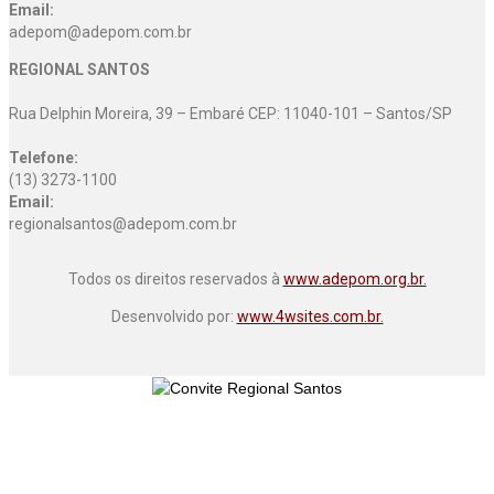
Email:
adepom@adepom.com.br
REGIONAL SANTOS
Rua Delphin Moreira, 39 – Embaré CEP: 11040-101 – Santos/SP
Telefone:
(13) 3273-1100
Email:
regionalsantos@adepom.com.br
Todos os direitos reservados à
www.adepom.org.br.
Desenvolvido por:
www.4wsites.com.br.