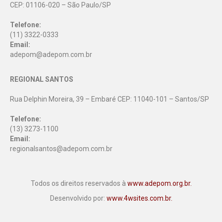
CEP: 01106-020 – São Paulo/SP
Telefone:
(11) 3322-0333
Email:
adepom@adepom.com.br
REGIONAL SANTOS
Rua Delphin Moreira, 39 – Embaré CEP: 11040-101 – Santos/SP
Telefone:
(13) 3273-1100
Email:
regionalsantos@adepom.com.br
Todos os direitos reservados à
www.adepom.org.br.
Desenvolvido por:
www.4wsites.com.br.