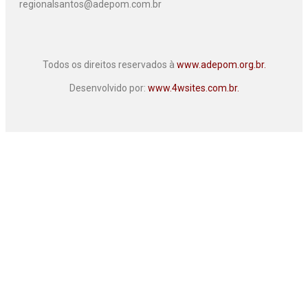
regionalsantos@adepom.com.br
Todos os direitos reservados à
www.adepom.org.br.
Desenvolvido por:
www.4wsites.com.br.