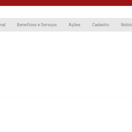
onal
Benefícios e Serviços
Ações
Cadastro
Notíc