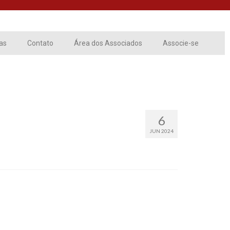
ias
Contato
Área dos Associados
Associe-se
6
JUN 2024