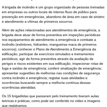
A brigada de incêndio é um grupo organizado de pessoas treinadas
em empresas ou outros locais de intenso fluxo de público para
prevenção em emergências, abandono de área em caso de sinistro
e atendimento a vítimas de primeiros socorros.
Além de ações relacionadas aos atendimentos de emergência, a
brigada deve atuar de forma preventiva em inspeções periódicas
nos equipamentos de atendimento a emergência e combate a
incêndio (extintores, hidrantes, mangueiras maca de primeiros
socorros); conhecer o Plano de Atendimento a Emergência da
edificação; participar de exercícios simulados e treinamentos
periódicos; agir de forma preventiva através da avaliação de
perigos e riscos existentes em sua edificação; inspecionar rotas de
fuga e saídas de emergência; conferir sinalização de emergência;
apresentar sugestões de melhorias nas condições de segurança
contra incêndio e emergência; registar suas atividades e
ocorrências buscando sempre a melhoria contínua dessas
ocorrências atendidas.
Os 15 brigadistas que passaram pelo treinamento tiveram aulas
teóricas e práticas, como pode ser conferido no vídeo e imagens
que registramos.