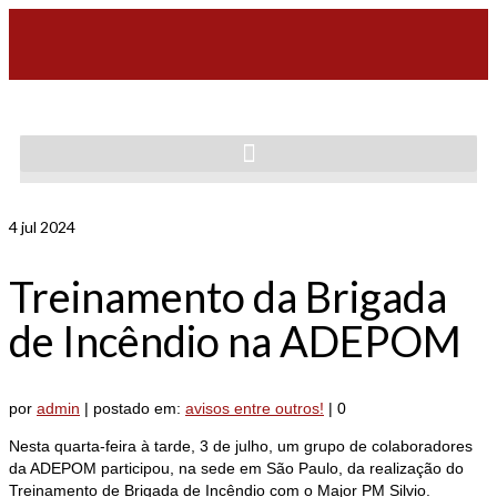
4
jul 2024
Treinamento da Brigada
de Incêndio na ADEPOM
por
admin
|
postado em:
avisos entre outros!
|
0
Nesta quarta-feira à tarde, 3 de julho, um grupo de colaboradores
da ADEPOM participou, na sede em São Paulo, da realização do
Treinamento de Brigada de Incêndio com o Major PM Silvio.