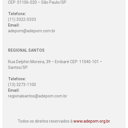
CEP: 01106-020 – São Paulo/SP
Telefone:
(11) 3322-0333
Email:
adepom@adepom.com.br
REGIONAL SANTOS
Rua Delphin Moreira, 39 – Embaré CEP: 11040-101 –
Santos/SP
Telefone:
(13) 3273-1100
Email:
regionalsantos@adepom.com.br
Todos os direitos reservados à
www.adepom.org.br.