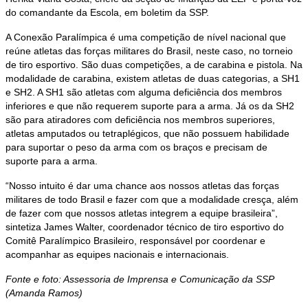
do comandante da Escola, em boletim da SSP.
A Conexão Paralímpica é uma competição de nível nacional que
reúne atletas das forças militares do Brasil, neste caso, no torneio
de tiro esportivo. São duas competições, a de carabina e pistola. Na
modalidade de carabina, existem atletas de duas categorias, a SH1
e SH2. A SH1 são atletas com alguma deficiência dos membros
inferiores e que não requerem suporte para a arma. Já os da SH2
são para atiradores com deficiência nos membros superiores,
atletas amputados ou tetraplégicos, que não possuem habilidade
para suportar o peso da arma com os braços e precisam de
suporte para a arma.
“Nosso intuito é dar uma chance aos nossos atletas das forças
militares de todo Brasil e fazer com que a modalidade cresça, além
de fazer com que nossos atletas integrem a equipe brasileira”,
sintetiza James Walter, coordenador técnico de tiro esportivo do
Comitê Paralímpico Brasileiro, responsável por coordenar e
acompanhar as equipes nacionais e internacionais.
Fonte e foto: Assessoria de Imprensa e Comunicação da SSP
(Amanda Ramos)