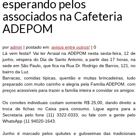
esperando pelos
associados na Cafeteria
ADEPOM
por
admin
|
postado em:
avisos entre outros!
|
0
Lá vem festa!! Vai ter Arraial na ADEPOM nesta sexta-feira, 12 de
junho, véspera do Dia de Santo Antonio, a partir das 17 horas, na
sede em São Paulo, que fica na Rua Dr. Rodrigo de Barros, 121, no
bairro da Luz.
Barracas, comidas típicas, quentão e muitas brincadeiras, tudo
preparado com muito carinho e alegria pela Família ADEPOM, com
preços acessíveis para trazer a família inteira e convidar os amigos.
Os convites individuais custam somente R$ 25,00, dando direito a
troca de fichas no Caixa para consumo. Ligue agora para a
Secretaria pelo fone (11) 3322-0333, ou fale com a gente pelo
WhatsApp (11 94020-1643.
Junho é marcado pelos quitutes e guloseimas das tradicionais