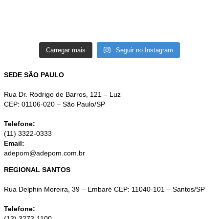
Carregar mais
Seguir no Instagram
SEDE SÃO PAULO
Rua Dr. Rodrigo de Barros, 121 – Luz
CEP: 01106-020 – São Paulo/SP
Telefone:
(11) 3322-0333
Email:
adepom@adepom.com.br
REGIONAL SANTOS
Rua Delphin Moreira, 39 – Embaré CEP: 11040-101 – Santos/SP
Telefone:
(13) 3273-1100