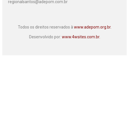
regionalsantos@adepom.com.br
Todos os direitos reservados à
www.adepom.org.br.
Desenvolvido por:
www.4wsites.com.br.