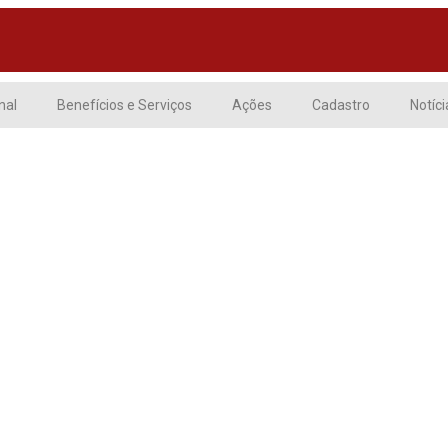
nal
Benefícios e Serviços
Ações
Cadastro
Notíci