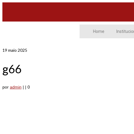
Home
Institucio
19
maio 2025
g66
por
admin
|
|
0