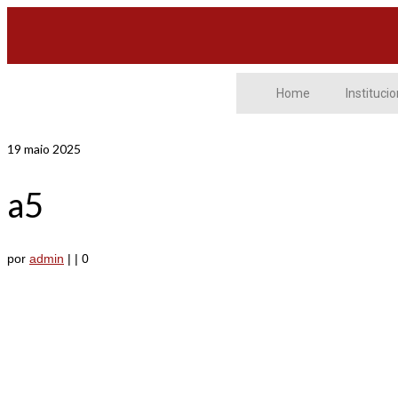
Home
Institucio
19
maio 2025
a5
por
admin
|
|
0