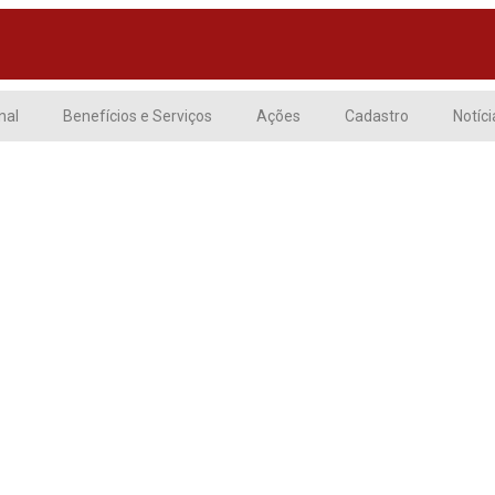
nal
Benefícios e Serviços
Ações
Cadastro
Notíci