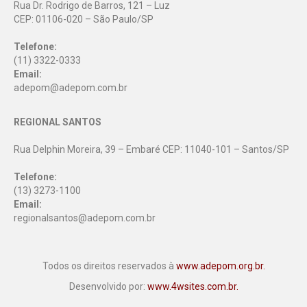
Rua Dr. Rodrigo de Barros, 121 – Luz
CEP: 01106-020 – São Paulo/SP
Telefone:
(11) 3322-0333
Email:
adepom@adepom.com.br
REGIONAL SANTOS
Rua Delphin Moreira, 39 – Embaré CEP: 11040-101 – Santos/SP
Telefone:
(13) 3273-1100
Email:
regionalsantos@adepom.com.br
Todos os direitos reservados à
www.adepom.org.br.
Desenvolvido por:
www.4wsites.com.br.