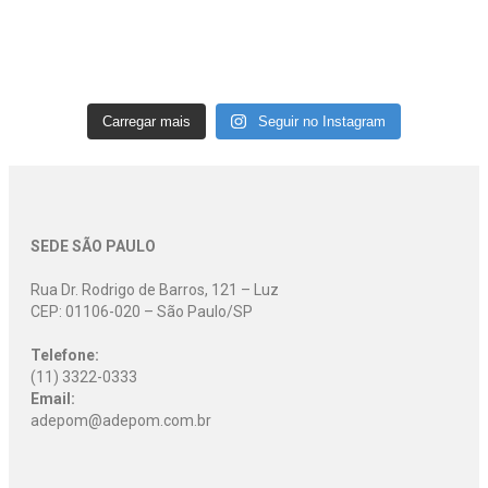
Carregar mais
Seguir no Instagram
SEDE SÃO PAULO
Rua Dr. Rodrigo de Barros, 121 – Luz
CEP: 01106-020 – São Paulo/SP
Telefone:
(11) 3322-0333
Email:
adepom@adepom.com.br