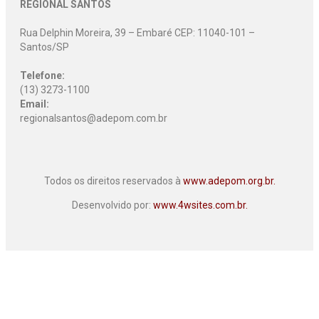
REGIONAL SANTOS
Rua Delphin Moreira, 39 – Embaré CEP: 11040-101 –
Santos/SP
Telefone:
(13) 3273-1100
Email:
regionalsantos@adepom.com.br
Todos os direitos reservados à
www.adepom.org.br.
Desenvolvido por:
www.4wsites.com.br.