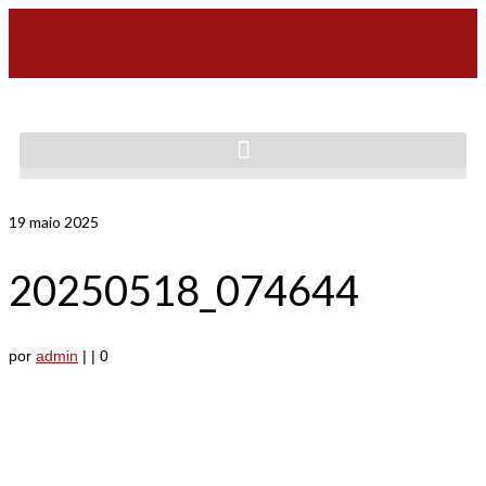
19
maio 2025
20250518_074644
por
admin
|
|
0