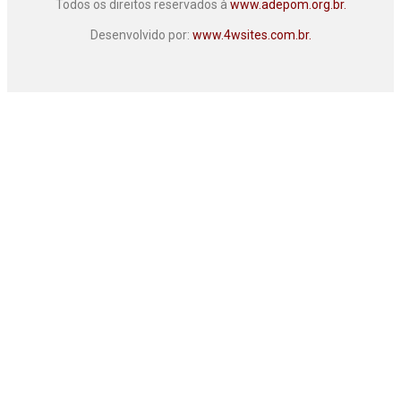
Todos os direitos reservados à
www.adepom.org.br.
Desenvolvido por:
www.4wsites.com.br.