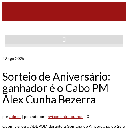
29
ago 2025
Sorteio de Aniversário:
ganhador é o Cabo PM
Alex Cunha Bezerra
por
admin
|
postado em:
avisos entre outros!
|
0
Quem visitou a ADEPOM durante a Semana de Aniversário, de 25 a