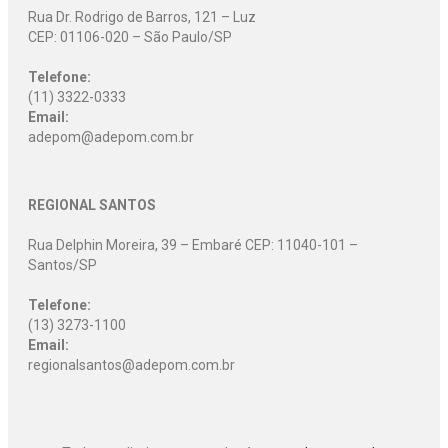
Rua Dr. Rodrigo de Barros, 121 – Luz
CEP: 01106-020 – São Paulo/SP
Telefone:
(11) 3322-0333
Email:
adepom@adepom.com.br
REGIONAL SANTOS
Rua Delphin Moreira, 39 – Embaré CEP: 11040-101 –
Santos/SP
Telefone:
(13) 3273-1100
Email:
regionalsantos@adepom.com.br