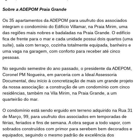
Sobre a ADEPOM Praia Grande
Os 35 apartamentos da ADEPOM para usufruto dos associados
integram o condomínio do Edifício Villamar, na Praia Mirim, uma
das regiões mais nobres e badaladas na Praia Grande. O edifício
fica de frente para o mar e cada unidade possui dois quartos (uma
suíte), sala com terraço, cozinha totalmente equipada, banheiro e
uma vaga na garagem, com conforto para receber até cinco
pessoas.
No segundo semestre do ano passado, o presidente da ADEPOM,
Coronel PM Nogueira, em parceria com a Ideal Assessoria
Documental, deu início à concretização de mais um grande projeto
da nossa associação: a construção de um condomínio com cinco
residências, também na Vila Mirim, na Praia Grande, a um
quarteirão do mar.
O condomínio está sendo erguido em terreno adquirido na Rua 31
de Março, 99, para usufruto dos associados em temporadas de
férias, feriados e fins de semana. A obra segue a todo vapor, com
sobrados construídos com primor para serebem bem decorados e
equipados, seguindo o mesmo padrão de excelência dos