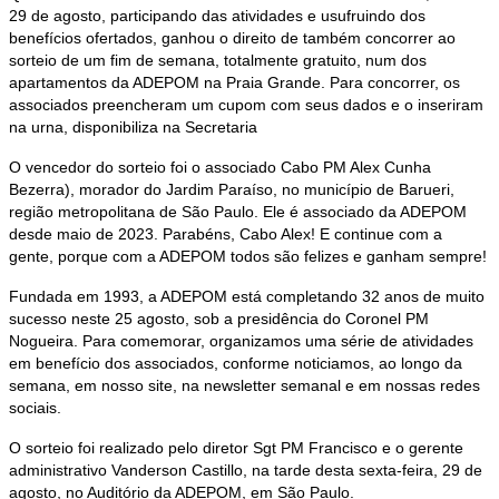
29 de agosto, participando das atividades e usufruindo dos
benefícios ofertados, ganhou o direito de também concorrer ao
sorteio de um fim de semana, totalmente gratuito, num dos
apartamentos da ADEPOM na Praia Grande. Para concorrer, os
associados preencheram um cupom com seus dados e o inseriram
na urna, disponibiliza na Secretaria
O vencedor do sorteio foi o associado Cabo PM Alex Cunha
Bezerra), morador do Jardim Paraíso, no município de Barueri,
região metropolitana de São Paulo. Ele é associado da ADEPOM
desde maio de 2023. Parabéns, Cabo Alex! E continue com a
gente, porque com a ADEPOM todos são felizes e ganham sempre!
Fundada em 1993, a ADEPOM está completando 32 anos de muito
sucesso neste 25 agosto, sob a presidência do Coronel PM
Nogueira. Para comemorar, organizamos uma série de atividades
em benefício dos associados, conforme noticiamos, ao longo da
semana, em nosso site, na newsletter semanal e em nossas redes
sociais.
O sorteio foi realizado pelo diretor Sgt PM Francisco e o gerente
administrativo Vanderson Castillo, na tarde desta sexta-feira, 29 de
agosto, no Auditório da ADEPOM, em São Paulo.