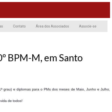
as
Contato
Área dos Associados
Associe-se
10º BPM-M, em Santo
1ª grau) e diplomas para o PMs dos meses de Maio, Junho e Julho,
vida de todos!