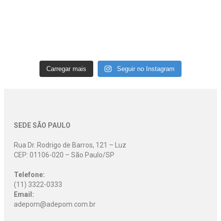
Carregar mais
Seguir no Instagram
SEDE SÃO PAULO
Rua Dr. Rodrigo de Barros, 121 – Luz
CEP: 01106-020 – São Paulo/SP
Telefone:
(11) 3322-0333
Email:
adepom@adepom.com.br