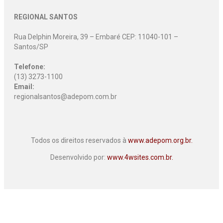
REGIONAL SANTOS
Rua Delphin Moreira, 39 – Embaré CEP: 11040-101 –
Santos/SP
Telefone:
(13) 3273-1100
Email:
regionalsantos@adepom.com.br
Todos os direitos reservados à
www.adepom.org.br.
Desenvolvido por:
www.4wsites.com.br.