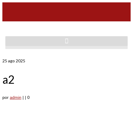
25
ago 2025
a2
por
admin
|
|
0