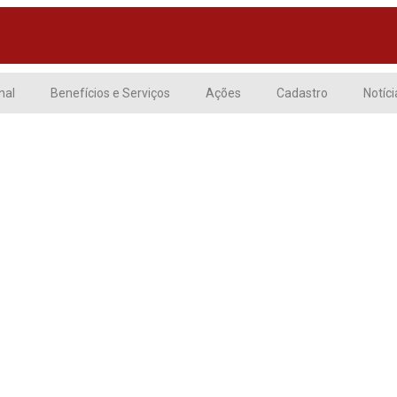
nal
Benefícios e Serviços
Ações
Cadastro
Notíci