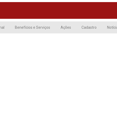
nal
Benefícios e Serviços
Ações
Cadastro
Notíci