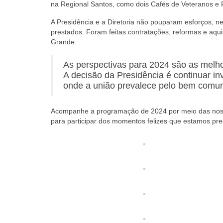
na Regional Santos, como dois Cafés de Veteranos e Pe
A Presidência e a Diretoria não pouparam esforços, 
prestados. Foram feitas contratações, reformas e aqu
Grande.
As perspectivas para 2024 são as melho
A decisão da Presidência é continuar in
onde a união prevalece pelo bem comu
Acompanhe a programação de 2024 por meio das nossa
para participar dos momentos felizes que estamos pr