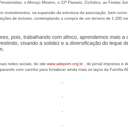
nsionistas, o Almoço Mineiro, o 22º Passeio ,Ciclístico, as Festas Jun
nem investimentos, na expansão da estrutura da associação, bem como
isições de imóveis, contemplando a compra de um terreno de 1.200 me
res, pois, trabalhando com afinco, aprendemos mais a 
vestindo, visando a solidez e a diversificação do leque
m.
s redes sociais, do site
www.adepom.org.br
, do jornal impresso e 
eparando com carinho para fortalecer ainda mais os laços da Família