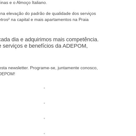
inas e o Almoço Italiano.
 na elevação do padrão de qualidade dos serviços
tros² na capital e mais apartamentos na Praia
cada dia e adquirimos mais competência.
 de serviços e benefícios da ADEPOM,
desta newsletter. Programe-se, juntamente conosco,
 ADEPOM!