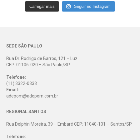
Carregar mais
Seguir no Instagram
SEDE SÃO PAULO
Rua Dr. Rodrigo de Barros, 121 – Luz
CEP: 01106-020 – São Paulo/SP
Telefone:
(11) 3322-0333
Email:
adepom@adepom.com.br
REGIONAL SANTOS
Rua Delphin Moreira, 39 – Embaré CEP: 11040-101 – Santos/SP
Telefone: