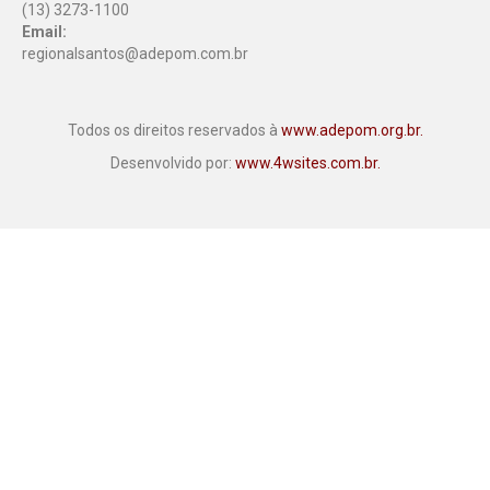
(13) 3273-1100
Email:
regionalsantos@adepom.com.br
Todos os direitos reservados à
www.adepom.org.br.
Desenvolvido por:
www.4wsites.com.br.