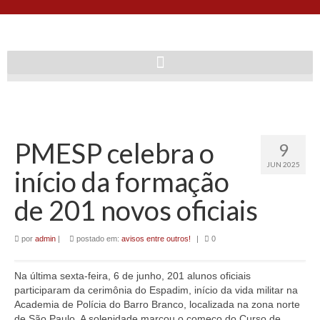
PMESP celebra o
9
JUN 2025
início da formação
de 201 novos oficiais
por
admin
|
postado em:
avisos entre outros!
|
0
Na última sexta-feira, 6 de junho, 201 alunos oficiais
participaram da cerimônia do Espadim, início da vida militar na
Academia de Polícia do Barro Branco, localizada na zona norte
de São Paulo. A solenidade marcou o começo do Curso de