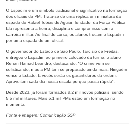
O Espadim é um símbolo tradicional e significativo na formação
dos oficiais da PM. Trata-se de uma réplica em miniatura da
espada de Rafael Tobias de Aguiar, fundador da Força Pública.
Ela representa a honra, disciplina e compromisso com a
carreira militar. Ao final do curso, os alunos trocam o Espadim
por uma espada de um oficial.
O governador do Estado de São Paulo, Tarcísio de Freitas,
entregou o Espadim ao primeiro colocado da turma, o aluno
Renan Hamad Leandro, destacando: “O crime vem se
sofisticando, mas a PM tem se preparado ainda mais. Ninguém
vence o Estado. E vocês serão os garantidores da ordem.
Aproveitem cada dia nessa escola porque passa rápido”.
Desde 2023, já foram formados 9,2 mil novos policiais, sendo
5,5 mil militares. Mais 5,1 mil PMs estão em formação no
momento.
Fonte e imagem: Comunicação SSP