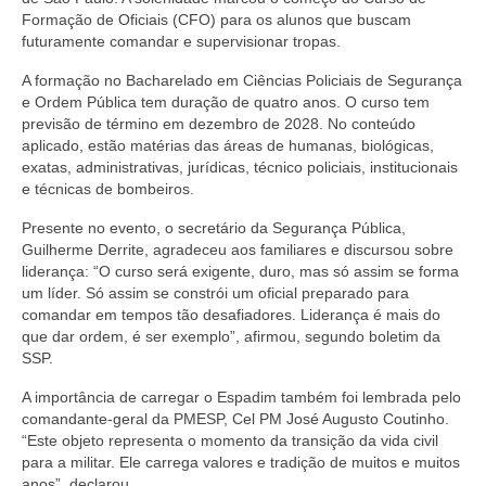
Formação de Oficiais (CFO) para os alunos que buscam
futuramente comandar e supervisionar tropas.
A formação no Bacharelado em Ciências Policiais de Segurança
e Ordem Pública tem duração de quatro anos. O curso tem
previsão de término em dezembro de 2028. No conteúdo
aplicado, estão matérias das áreas de humanas, biológicas,
exatas, administrativas, jurídicas, técnico policiais, institucionais
e técnicas de bombeiros.
Presente no evento, o secretário da Segurança Pública,
Guilherme Derrite, agradeceu aos familiares e discursou sobre
liderança: “O curso será exigente, duro, mas só assim se forma
um líder. Só assim se constrói um oficial preparado para
comandar em tempos tão desafiadores. Liderança é mais do
que dar ordem, é ser exemplo”, afirmou, segundo boletim da
SSP.
A importância de carregar o Espadim também foi lembrada pelo
comandante-geral da PMESP, Cel PM José Augusto Coutinho.
“Este objeto representa o momento da transição da vida civil
para a militar. Ele carrega valores e tradição de muitos e muitos
anos”, declarou.