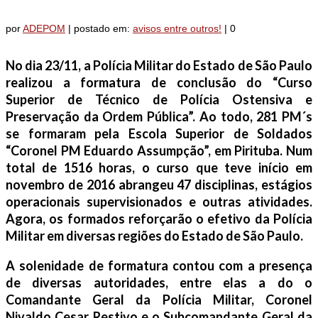
por
ADEPOM
|
postado em:
avisos entre outros!
|
0
N
o dia 23/11, a Polícia Militar do Estado de São Paulo
realizou a formatura de conclusão do “Curso
Superior de Técnico de Polícia Ostensiva e
Preservação da Ordem Pública”. Ao todo, 281 PM´s
se formaram pela Escola Superior de Soldados
“Coronel PM Eduardo Assumpção”, em Pirituba. Num
total de 1516 horas, o curso que teve início em
novembro de 2016 abrangeu 47 disciplinas, estágios
operacionais supervisionados e outras atividades.
Agora, os formados reforçarão o efetivo da Polícia
Militar em diversas regiões do Estado de São Paulo.
A solenidade de formatura contou com a presença
de diversas autoridades, entre elas a do o
Comandante Geral da Polícia Militar, Coronel
Nivaldo Cesar Restivo e o Subcomandante Geral da