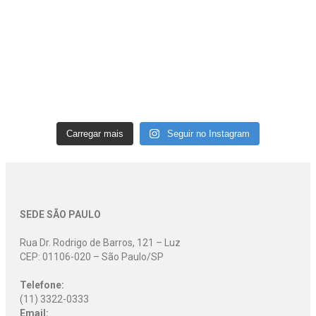
Carregar mais
Seguir no Instagram
SEDE SÃO PAULO
Rua Dr. Rodrigo de Barros, 121 – Luz
CEP: 01106-020 – São Paulo/SP
Telefone:
(11) 3322-0333
Email: