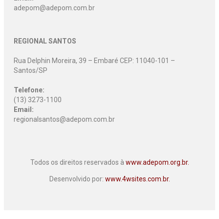
adepom@adepom.com.br
REGIONAL SANTOS
Rua Delphin Moreira, 39 – Embaré CEP: 11040-101 –
Santos/SP
Telefone:
(13) 3273-1100
Email:
regionalsantos@adepom.com.br
Todos os direitos reservados à
www.adepom.org.br.
Desenvolvido por:
www.4wsites.com.br.