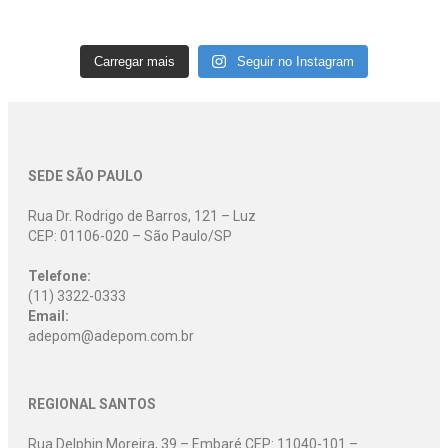
Carregar mais
Seguir no Instagram
SEDE SÃO PAULO
Rua Dr. Rodrigo de Barros, 121 – Luz
CEP: 01106-020 – São Paulo/SP
Telefone:
(11) 3322-0333
Email:
adepom@adepom.com.br
REGIONAL SANTOS
Rua Delphin Moreira, 39 – Embaré CEP: 11040-101 –