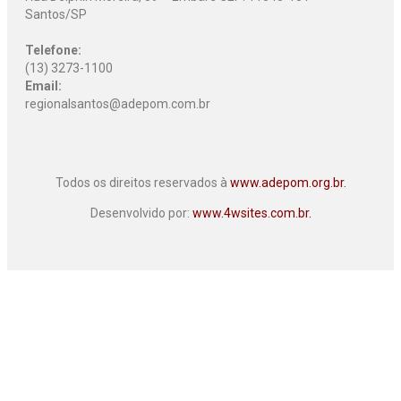
Santos/SP
Telefone:
(13) 3273-1100
Email:
regionalsantos@adepom.com.br
Todos os direitos reservados à
www.adepom.org.br.
Desenvolvido por:
www.4wsites.com.br.