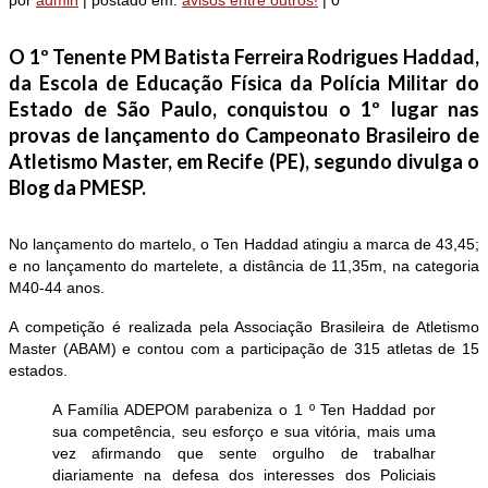
por
admin
|
postado em:
avisos entre outros!
|
0
O 1º Tenente PM Batista Ferreira Rodrigues Haddad,
da Escola de Educação Física da Polícia Militar do
Estado de São Paulo, conquistou o 1º lugar nas
provas de lançamento do Campeonato Brasileiro de
Atletismo Master, em Recife (PE), segundo divulga o
Blog da PMESP.
No lançamento do martelo, o Ten Haddad atingiu a marca de 43,45;
e no lançamento do martelete, a distância de 11,35m, na categoria
M40-44 anos.
A competição é realizada pela Associação Brasileira de Atletismo
Master (ABAM) e contou com a participação de 315 atletas de 15
estados.
A Família ADEPOM parabeniza o 1 º Ten Haddad por
sua competência, seu esforço e sua vitória, mais uma
vez afirmando que sente orgulho de trabalhar
diariamente na defesa dos interesses dos Policiais