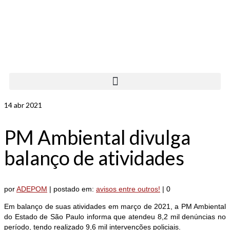
14
abr 2021
PM Ambiental divulga
balanço de atividades
por
ADEPOM
|
postado em:
avisos entre outros!
|
0
Em balanço de suas atividades em março de 2021, a PM Ambiental
do Estado de São Paulo informa que atendeu 8,2 mil denúncias no
período, tendo realizado 9,6 mil intervenções policiais.