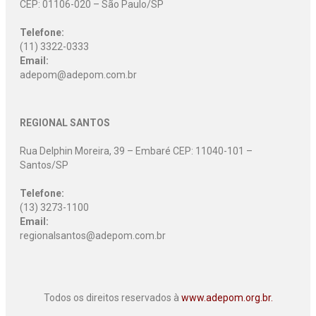
CEP: 01106-020 – São Paulo/SP
Telefone:
(11) 3322-0333
Email:
adepom@adepom.com.br
REGIONAL SANTOS
Rua Delphin Moreira, 39 – Embaré CEP: 11040-101 –
Santos/SP
Telefone:
(13) 3273-1100
Email:
regionalsantos@adepom.com.br
Todos os direitos reservados à
www.adepom.org.br.