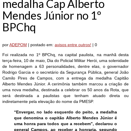
medalha Cap Alberto
Mendes Júnior no 1º
BPChq
por
ADEPOM
|
postado em:
avisos entre outros!
|
0
Foi realizada no 1º BPChq, na capital paulista, na manhã desta
terça-feira, 10 de maio, Dia do Policial Militar Herói, uma solenidade
de homenagem a 63 personalidades, dentre elas, o governador
Rodrigo Garcia e o secretário da Segurança Pública, general João
Camilo Pires de Campos, com a entrega da medalha Capitão
Alberto Mendes Júnior. A cerimônia também marcou a criação de
uma nova medalha, destinada a celebrar os 50 anos da Rota, que
será destinada a paulistas que tenham atuado direta ou
indiretamente pela elevação do nome da PMESP.
“Envergar, no lado esquerdo do peito, a medalha
que denomina o capitão Alberto Mendes Júnior é
uma honra para todos que a recebem”, declarou o
general Campos, ao receber a honraria, segundo