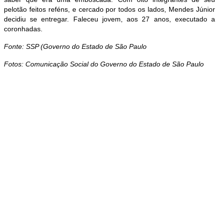
pelotão feitos reféns, e cercado por todos os lados, Mendes Júnior
decidiu se entregar. Faleceu jovem, aos 27 anos, executado a
coronhadas.
Fonte: SSP (Governo do Estado de São Paulo
Fotos: Comunicação Social do Governo do Estado de São Paulo
Parceira da ADEPOM, a Giuliana Flores realiza mais