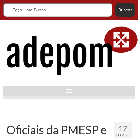
Buscar
Oficiais da PMESP e
17
SET 2024