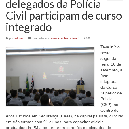
delegados da Polícia
Civil participam de curso
integrado
por
admin
|
postado em:
avisos entre outros!
|
0
Teve início
nesta
segunda-
feira, 16 de
setembro, a
fase
integrada
do Curso
Superior de
Polícia
(CSP), no
Centro de
Altos Estudos em Segurança (Caes), na capital paulista, dividido
em três turmas com 91 alunos, para capacitar oficiais
graduadas da PM a se tornarem coronéis e delegados de