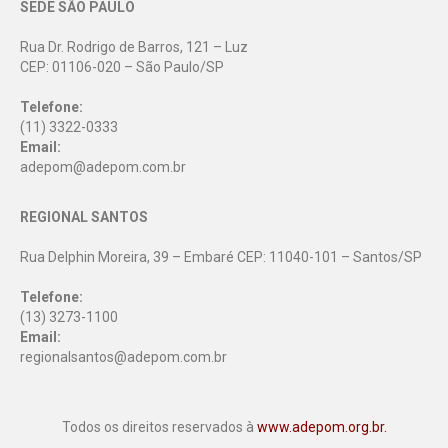
SEDE SÃO PAULO
Rua Dr. Rodrigo de Barros, 121 – Luz
CEP: 01106-020 – São Paulo/SP
Telefone:
(11) 3322-0333
Email:
adepom@adepom.com.br
REGIONAL SANTOS
Rua Delphin Moreira, 39 – Embaré CEP: 11040-101 – Santos/SP
Telefone:
(13) 3273-1100
Email:
regionalsantos@adepom.com.br
Todos os direitos reservados à
www.adepom.org.br.