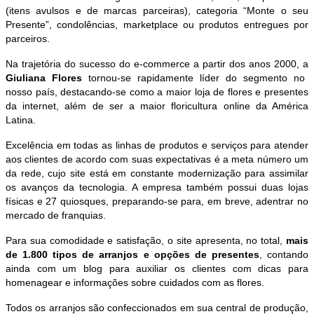
(itens avulsos e de marcas parceiras), categoria “Monte o seu
Presente”, condolências, marketplace ou produtos entregues por
parceiros.
Na trajetória do sucesso do e-commerce a partir dos anos 2000, a
Giuliana Flores
tornou-se rapidamente líder do segmento no
nosso país, destacando-se como a maior loja de flores e presentes
da internet, além de ser a maior floricultura online da América
Latina.
Excelência em todas as linhas de produtos e serviços para atender
aos clientes de acordo com suas expectativas é a meta número um
da rede, cujo site está em constante modernização para assimilar
os avanços da tecnologia. A empresa também possui duas lojas
físicas e 27 quiosques, preparando-se para, em breve, adentrar no
mercado de franquias.
Para sua comodidade e satisfação, o site apresenta, no total,
mais
de 1.800 tipos de arranjos e opções de presentes
, contando
ainda com um blog para auxiliar os clientes com dicas para
homenagear e informações sobre cuidados com as flores.
Todos os arranjos são confeccionados em sua central de produção,