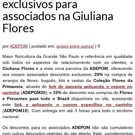
exclusivos para
associados na Giuliana
Flores
por
ADEPOM
|
postado em:
avisos entre outros!
|
0
Maior floricultura da Grande São Paulo e referência em qualidade
sob todos os aspectos de relacionamento com os clientes, a
Giuliana Flores
é a mais nova parceira da
ADEPOM
, oferecendo
aos nossos associados descontos exclusivos:
20%
na compra de
arranjos de flores, buquês, kits e cestas da
Coleção Flores da
Primavera
, através do
link de parceria aplicando o cupom no
carrinho
(
ADEPOM20
); e
15%
de desconto nas compras de
Flores
e Presentes para todo o Brasil
disponíveis no site, acessando
este
link e aplicando o cupom específico no carrinho
(
ADEPOM15
). Com entrega em até 3 horas para todo o território
nacional.
Os descontos para os associados
ADEPOM
não são cumulativos
com outros descontos vigentes do site aberto, frete, complementos