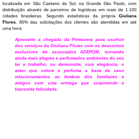
localizada em São Caetano do Sul, na Grande São Paulo, com
distribuição através de parceiros de logísticas em mais de 1.100
cidades brasileiras. Segundo estatísticas da própria
Giuliana
Flores
, 85% das solicitações dos clientes são atendidas em até
uma hora.
Aproveite a chegada da Primavera para usufruir
dos serviços da Giuliana Flores com os descontos
exclusivos de associados ADEPOM, tornando
ainda mais alegres e perfumados ambientes do seu
lar e trabalho, ou demonstre, com elegância, o
amor que colore e perfuma a base de seus
relacionamentos ao lembrar dos familiares e
amigos com uma entrega que surpreende e
transmite felicidade.
Parceira da ADEPOM, a Giuliana Flores realiza mais