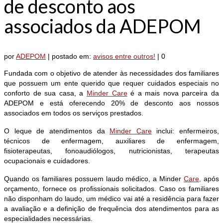
de desconto aos
associados da ADEPOM
por
ADEPOM
|
postado em:
avisos entre outros!
|
0
Fundada com o objetivo de atender às necessidades dos familiares
que possuem um ente querido que requer cuidados especiais no
conforto de sua casa, a
Minder Care
é a mais nova parceira da
ADEPOM e está oferecendo 20% de desconto aos nossos
associados em todos os serviços prestados.
O leque de atendimentos da
Minder Care
inclui: enfermeiros,
técnicos de enfermagem, auxiliares de enfermagem,
fisioterapeutas, fonoaudiólogos, nutricionistas, terapeutas
ocupacionais e cuidadores.
Quando os familiares possuem laudo médico, a Minder
Care,
após
orçamento, fornece os profissionais solicitados. Caso os familiares
não disponham do laudo, um médico vai até a residência para fazer
a avaliação e a definição de frequência dos atendimentos para as
especialidades necessárias.