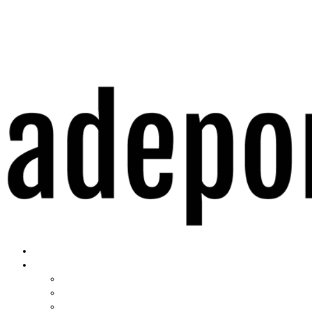
Home
Institucional
História
Nossos Compromissos
Estatuto