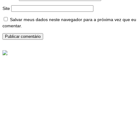
Site
Salvar meus dados neste navegador para a próxima vez que eu
comentar.
A ADEPOM deseja a todos os Pais e Filhos laços ete