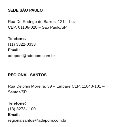
SEDE SÃO PAULO
Rua Dr. Rodrigo de Barros, 121 – Luz
CEP: 01106-020 – São Paulo/SP
Telefone:
(11) 3322-0333
Email:
adepom@adepom.com.br
REGIONAL SANTOS
Rua Delphin Moreira, 39 – Embaré CEP: 11040-101 –
Santos/SP
Telefone:
(13) 3273-1100
Email:
regionalsantos@adepom.com.br