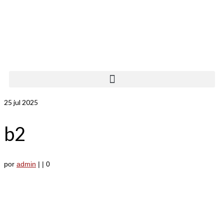
25
jul 2025
b2
por
admin
|
|
0