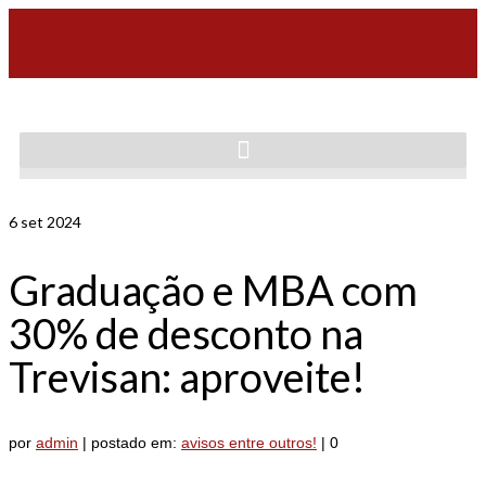
6
set 2024
Graduação e MBA com
30% de desconto na
Trevisan: aproveite!
por
admin
|
postado em:
avisos entre outros!
|
0