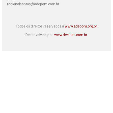
regionalsantos@adepom.com.br
Todos os direitos reservados à
www.adepom.org.br.
Desenvolvido por:
www.4wsites.com.br.