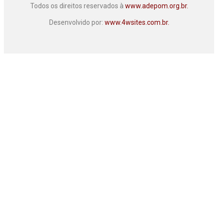
Todos os direitos reservados à
www.adepom.org.br.
Desenvolvido por:
www.4wsites.com.br.