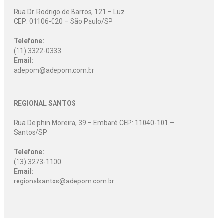
Rua Dr. Rodrigo de Barros, 121 – Luz
CEP: 01106-020 – São Paulo/SP
Telefone:
(11) 3322-0333
Email:
adepom@adepom.com.br
REGIONAL SANTOS
Rua Delphin Moreira, 39 – Embaré CEP: 11040-101 –
Santos/SP
Telefone:
(13) 3273-1100
Email:
regionalsantos@adepom.com.br