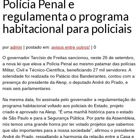
Polícia Penal e
regulamenta o programa
habitacional para policiais
por
admin
|
postado em:
avisos entre outros!
|
0
O governador Tarcísio de Freitas sancionou, neste 26 de setembro,
a nova lei que eleva a Polícia Penal ao mesmo patamar das polícias
Militar, Civil e Técnico-Científica, beneficiando 27 mil servidores. A
solenidade foi realizada no Palácio dos Bandeirantes, contou com a
presença do presidente da Alesp, o deputado André do Prado, e
mais seis parlamentares.
Na mesma data, foi assinada pelo governador a regulamentação do
programa habitacional voltado aos policiais do Estado, projeto
criado e aprovado na Alesp. “É uma manhã histórica para o estado
de São Paulo e para a Segurança Pública. Por parte da Assembleia,
nós temos uma grande honra por ter votado projetos que sabemos
que são importantes para a nossa sociedade”, afirmou o presidente
André do Prado, ressaltando a harmonia da relação entre a Casa e