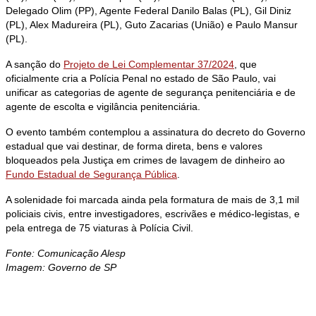
Delegado Olim (PP), Agente Federal Danilo Balas (PL), Gil Diniz
(PL), Alex Madureira (PL), Guto Zacarias (União) e Paulo Mansur
(PL).
A sanção do
Projeto de Lei Complementar 37/2024
, que
oficialmente cria a Polícia Penal no estado de São Paulo, vai
unificar as categorias de agente de segurança penitenciária e de
agente de escolta e vigilância penitenciária.
O evento também contemplou a assinatura do decreto do Governo
estadual que vai destinar, de forma direta, bens e valores
bloqueados pela Justiça em crimes de lavagem de dinheiro ao
Fundo Estadual de Segurança Pública
.
A solenidade foi marcada ainda pela formatura de mais de 3,1 mil
policiais civis, entre investigadores, escrivães e médico-legistas, e
pela entrega de 75 viaturas à Polícia Civil.
Fonte: Comunicação Alesp
Imagem: Governo de SP