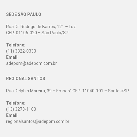
SEDE SÃO PAULO
Rua Dr. Rodrigo de Barros, 121 – Luz
CEP: 01106-020 – São Paulo/SP
Telefone:
(11) 3322-0333
Email:
adepom@adepom.com.br
REGIONAL SANTOS
Rua Delphin Moreira, 39 – Embaré CEP: 11040-101 – Santos/SP
Telefone:
(13) 3273-1100
Email:
regionalsantos@adepom.com.br