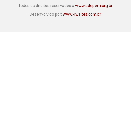
Todos os direitos reservados à
www.adepom.org.br.
Desenvolvido por:
www.4wsites.com.br.