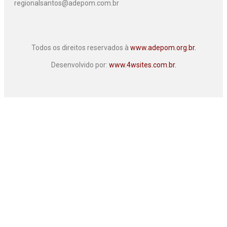
regionalsantos@adepom.com.br
Todos os direitos reservados à
www.adepom.org.br.
Desenvolvido por:
www.4wsites.com.br.