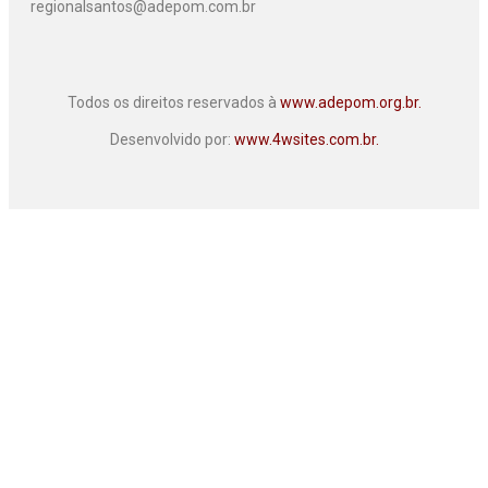
regionalsantos@adepom.com.br
Todos os direitos reservados à
www.adepom.org.br.
Desenvolvido por:
www.4wsites.com.br.