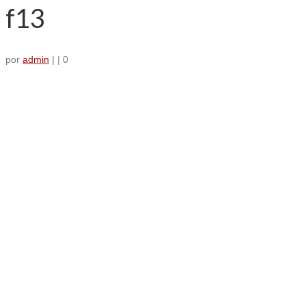
f13
por
admin
|
|
0