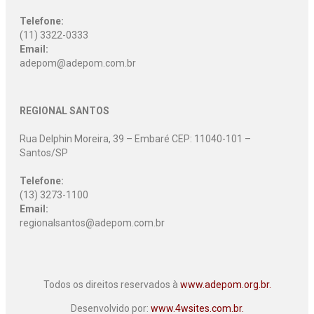
Telefone:
(11) 3322-0333
Email:
adepom@adepom.com.br
REGIONAL SANTOS
Rua Delphin Moreira, 39 – Embaré CEP: 11040-101 –
Santos/SP
Telefone:
(13) 3273-1100
Email:
regionalsantos@adepom.com.br
Todos os direitos reservados à
www.adepom.org.br.
Desenvolvido por:
www.4wsites.com.br.