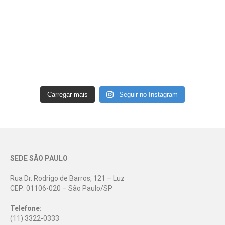
Carregar mais
Seguir no Instagram
SEDE SÃO PAULO
Rua Dr. Rodrigo de Barros, 121 – Luz
CEP: 01106-020 – São Paulo/SP
Telefone:
(11) 3322-0333