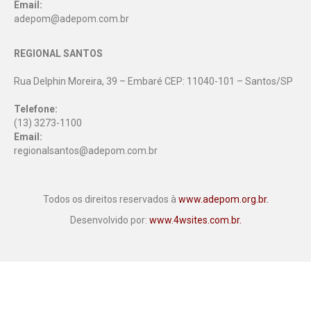
Email:
adepom@adepom.com.br
REGIONAL SANTOS
Rua Delphin Moreira, 39 – Embaré CEP: 11040-101 – Santos/SP
Telefone:
(13) 3273-1100
Email:
regionalsantos@adepom.com.br
Todos os direitos reservados à
www.adepom.org.br.
Desenvolvido por:
www.4wsites.com.br.