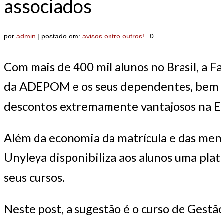
associados
por
admin
|
postado em:
avisos entre outros!
|
0
Com mais de 400 mil alunos no Brasil, a 
da ADEPOM e os seus dependentes, bem co
descontos extremamente vantajosos na E
Além da economia da matrícula e das mensa
Unyleya disponibiliza aos alunos uma pla
seus cursos.
Neste post, a sugestão é o curso de Gest