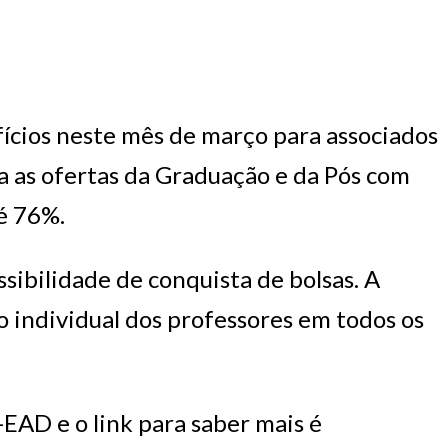
fícios neste mês de março para associados
 as ofertas da Graduação e da Pós com
é 76%.
sibilidade de conquista de bolsas. A
o individual dos professores em todos os
EAD e o link para saber mais é