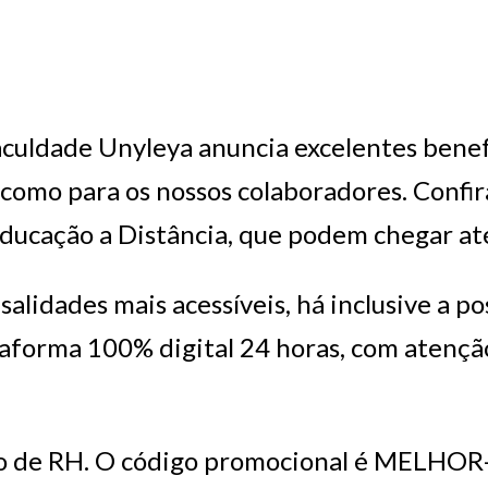
Faculdade Unyleya anuncia excelentes bene
mo para os nossos colaboradores. Confira
ducação a Distância, que podem chegar at
lidades mais acessíveis, há inclusive a pos
taforma 100% digital 24 horas, com atençã
ão de RH. O código promocional é MELHOR-