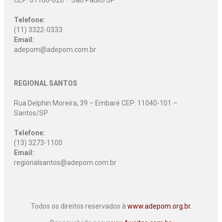
CEP: 01106-020 – São Paulo/SP
Telefone:
(11) 3322-0333
Email:
adepom@adepom.com.br
REGIONAL SANTOS
Rua Delphin Moreira, 39 – Embaré CEP: 11040-101 –
Santos/SP
Telefone:
(13) 3273-1100
Email:
regionalsantos@adepom.com.br
Todos os direitos reservados à
www.adepom.org.br.