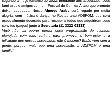
segundo almoço temático de 2022, brindando aos associados, seus
familiares e amigos com um Festival de Comida Árabe que promete
deixar saudades. Nosso
Almoço Árabe
será regado por muita
alegria, com música e dança, no Restaurante ADEPOM, que será
especialmente decorado para receber a todos que adquirirem seus
convites (pagos) junto à
Secretaria (11 3322-03333)
.
Você não vai querer perder essa programação de eventos,
planejada com todo carinho para promover o bem-estar e a
felicidade dos nossos associados, não é mesmo? Então vem com a
gente, porque, mais que uma associação, a ADEPOM é uma
família!