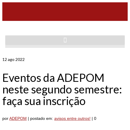
12
ago 2022
Eventos da ADEPOM
neste segundo semestre:
faça sua inscrição
por
ADEPOM
|
postado em:
avisos entre outros!
|
0