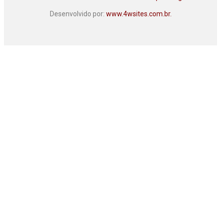
Desenvolvido por:
www.4wsites.com.br.