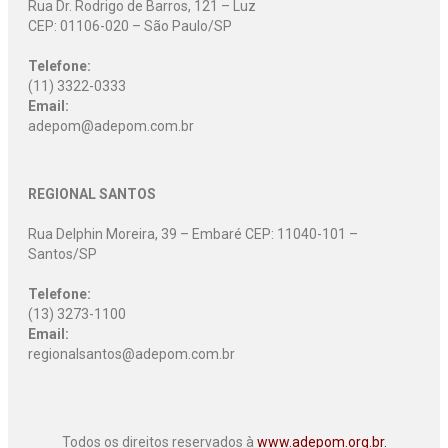
Rua Dr. Rodrigo de Barros, 121 – Luz
CEP: 01106-020 – São Paulo/SP
Telefone:
(11) 3322-0333
Email:
adepom@adepom.com.br
REGIONAL SANTOS
Rua Delphin Moreira, 39 – Embaré CEP: 11040-101 –
Santos/SP
Telefone:
(13) 3273-1100
Email:
regionalsantos@adepom.com.br
Todos os direitos reservados à
www.adepom.org.br.