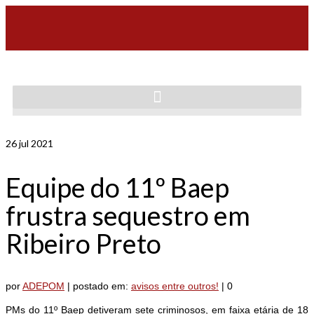
26
jul 2021
Equipe do 11º Baep
frustra sequestro em
Ribeiro Preto
por
ADEPOM
|
postado em:
avisos entre outros!
|
0
PMs do 11º Baep detiveram sete criminosos, em faixa etária de 18