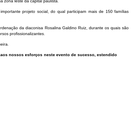
 zona leste da capital paulista.
importante projeto social, do qual participam mais de 150 famílias
rdenação da diaconisa Rosalina Galdino Ruiz, durante os quais são
sos profissionalizantes.
eira.
 aos nossos esforços neste evento de sucesso, estendido