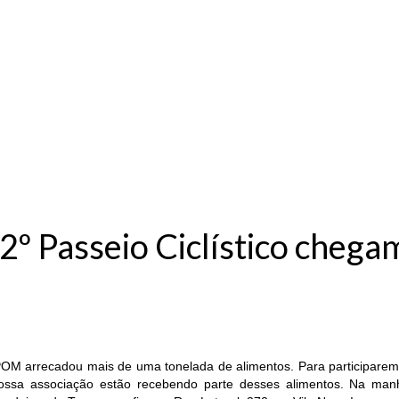
Home
Institucional
Contato
º Passeio Ciclístico chegam
OM arrecadou mais de uma tonelada de alimentos. Para participarem, 
ssa associação estão recebendo parte desses alimentos. Na manhã 