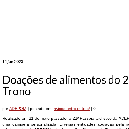
14
jun 2023
Doações de alimentos do 22
Trono
por
ADEPOM
|
postado em:
avisos entre outros!
|
0
Realizado em 21 de maio passado, o 22º Passeio Ciclístico da ADEP
uma camiseta personalizada. Diversas entidades apoiadas pela no