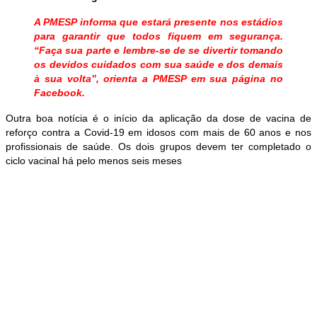
A PMESP informa que estará presente nos estádios
para garantir que todos fiquem em segurança.
“Faça sua parte e lembre-se de se divertir tomando
os devidos cuidados com sua saúde e dos demais
à sua volta”, orienta a PMESP em sua página no
Facebook.
Outra boa notícia é o início da aplicação da dose de vacina de
reforço contra a Covid-19 em idosos com mais de 60 anos e nos
profissionais de saúde. Os dois grupos devem ter completado o
ciclo vacinal há pelo menos seis meses
Parceira da ADEPOM, a Giuliana Flores realiza mais