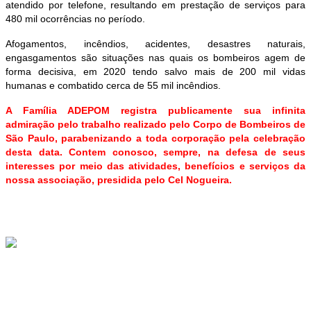
atendido por telefone, resultando em prestação de serviços para
480 mil ocorrências no período.
Afogamentos, incêndios, acidentes, desastres naturais,
engasgamentos são situações nas quais os bombeiros agem de
forma decisiva, em 2020 tendo salvo mais de 200 mil vidas
humanas e combatido cerca de 55 mil incêndios.
A Família ADEPOM registra publicamente sua infinita
admiração pelo trabalho realizado pelo Corpo de Bombeiros de
São Paulo, parabenizando a toda corporação pela celebração
desta data. Contem conosco, sempre, na defesa de seus
interesses por meio das atividades, benefícios e serviços da
nossa associação, presidida pelo Cel Nogueira.
A ADEPOM deseja a todos os Pais e Filhos laços ete