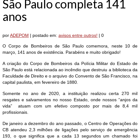
São Paulo completa 141
anos
por
ADEPOM
|
postado em:
avisos entre outros!
|
0
O Corpo de Bombeiros de São Paulo comemora, neste 10 de
março, 141 anos de existência. Parabéns e muito obrigado!
A criação do Corpo de Bombeiros da Polícia Militar do Estado de
São Paulo está relacionada ao incêndio que destruiu a biblioteca da
Faculdade de Direito e o arquivo do Convento de São Francisco, na
capital paulista, em fevereiro de 1880.
Somente no ano de 2020, a instituição realizou certa 270 mil
resgates e salvamentos no nosso Estado, onde nossos “anjos da
vida” atuam com um efetivo composto por mais de 8,4 mil
profissionais.
De janeiro a dezembro do ano passado, o Centro de Operações do
CB atendeu 2,3 milhões de ligações pelo serviço de emergência
193, o que significa que a cada 13 segundos um chamado foi