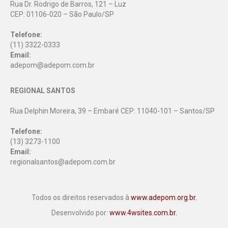
Rua Dr. Rodrigo de Barros, 121 – Luz
CEP: 01106-020 – São Paulo/SP
Telefone:
(11) 3322-0333
Email:
adepom@adepom.com.br
REGIONAL SANTOS
Rua Delphin Moreira, 39 – Embaré CEP: 11040-101 – Santos/SP
Telefone:
(13) 3273-1100
Email:
regionalsantos@adepom.com.br
Todos os direitos reservados à
www.adepom.org.br.
Desenvolvido por:
www.4wsites.com.br.