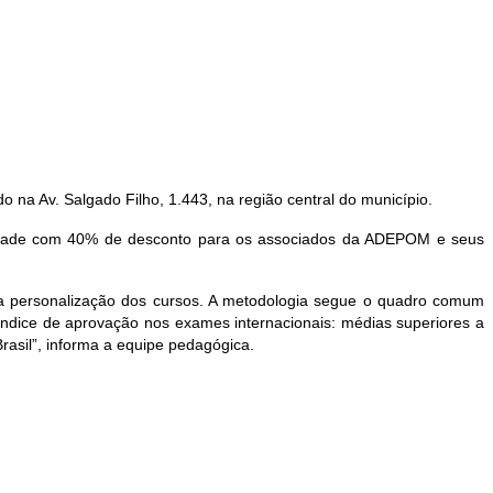
na Av. Salgado Filho, 1.443, na região central do município.
a unidade com 40% de desconto para os associados da ADEPOM e seus
da personalização dos cursos. A metodologia segue o quadro comum
ndice de aprovação nos exames internacionais: médias superiores a
asil”, informa a equipe pedagógica.