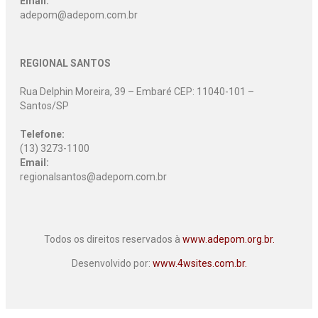
Email:
adepom@adepom.com.br
REGIONAL SANTOS
Rua Delphin Moreira, 39 – Embaré CEP: 11040-101 –
Santos/SP
Telefone:
(13) 3273-1100
Email:
regionalsantos@adepom.com.br
Todos os direitos reservados à
www.adepom.org.br.
Desenvolvido por:
www.4wsites.com.br.