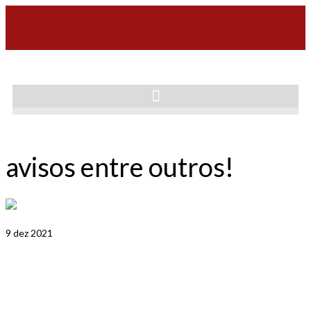
avisos entre outros!
9
dez 2021
Policiamento reforçado no
centro de São Paulo para as