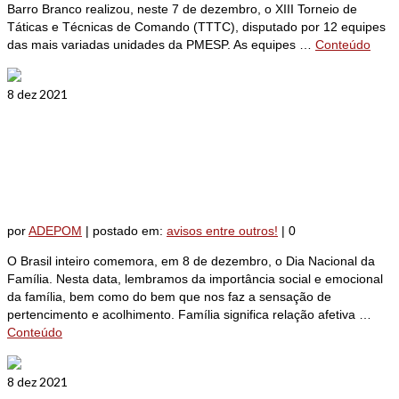
Barro Branco realizou, neste 7 de dezembro, o XIII Torneio de
Táticas e Técnicas de Comando (TTTC), disputado por 12 equipes
das mais variadas unidades da PMESP. As equipes …
Conteúdo
8
dez 2021
Dia Nacional da Família: raízes
profundas não temem o vento
por
ADEPOM
|
postado em:
avisos entre outros!
|
0
O Brasil inteiro comemora, em 8 de dezembro, o Dia Nacional da
Família. Nesta data, lembramos da importância social e emocional
da família, bem como do bem que nos faz a sensação de
pertencimento e acolhimento. Família significa relação afetiva …
Conteúdo
8
dez 2021