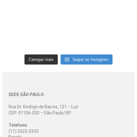
Carregar mais
Seguir no Instagram
SEDE SÃO PAULO
Rua Dr. Rodrigo de Barros, 121 – Luz
CEP: 01106-020 – São Paulo/SP
Telefone:
(11) 3322-0333