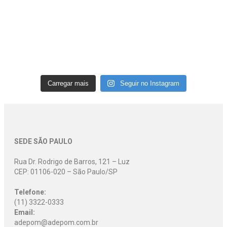
Carregar mais
Seguir no Instagram
SEDE SÃO PAULO
Rua Dr. Rodrigo de Barros, 121 – Luz
CEP: 01106-020 – São Paulo/SP
Telefone:
(11) 3322-0333
Email:
adepom@adepom.com.br