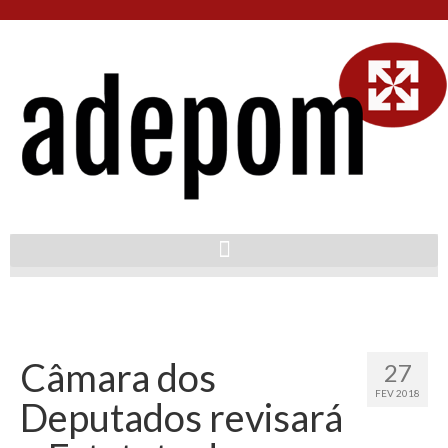
Câmara dos
27
FEV 2018
Deputados revisará