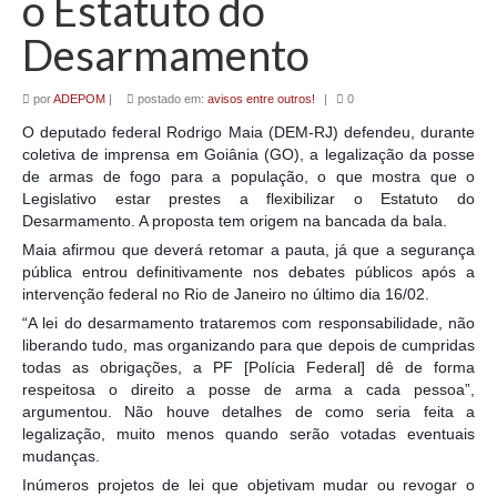
o Estatuto do
Desarmamento
por
ADEPOM
|
postado em:
avisos entre outros!
|
0
O deputado federal Rodrigo Maia (DEM-RJ) defendeu, durante
coletiva de imprensa em Goiânia (GO), a legalização da posse
de armas de fogo para a população, o que mostra que o
Legislativo estar prestes a flexibilizar o Estatuto do
Desarmamento. A proposta tem origem na bancada da bala.
Maia afirmou que deverá retomar a pauta, já que a segurança
pública entrou definitivamente nos debates públicos após a
intervenção federal
no Rio de Janeiro no último dia 16/02.
“A lei do desarmamento trataremos com responsabilidade, não
liberando tudo, mas organizando para que depois de cumpridas
todas as obrigações, a PF [Polícia Federal] dê de forma
respeitosa o direito a posse de arma a cada pessoa”,
argumentou. Não houve detalhes de como seria feita a
legalização, muito menos quando serão votadas eventuais
mudanças.
Inúmeros projetos de lei que objetivam mudar ou revogar o