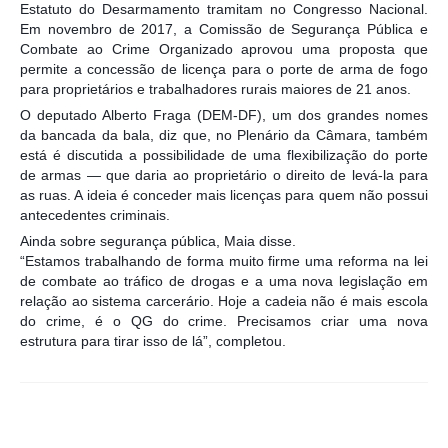
Estatuto do Desarmamento tramitam no Congresso Nacional.
Em novembro de 2017, a Comissão de Segurança Pública e
Combate ao Crime Organizado aprovou uma proposta que
permite a concessão de licença para o porte de arma de fogo
para proprietários e trabalhadores rurais maiores de 21 anos.
O deputado Alberto Fraga (DEM-DF), um dos grandes nomes
da bancada da bala, diz que, no Plenário da Câmara, também
está é discutida a possibilidade de uma flexibilização do porte
de armas — que daria ao proprietário o direito de levá-la para
as ruas. A ideia é conceder mais licenças para quem não possui
antecedentes criminais.
Ainda sobre segurança pública, Maia disse.
“Estamos trabalhando de forma muito firme uma reforma na lei
de combate ao tráfico de drogas e a uma nova legislação em
relação ao sistema carcerário. Hoje a cadeia não é mais escola
do crime, é o QG do crime. Precisamos criar uma nova
estrutura para tirar isso de lá”, completou.