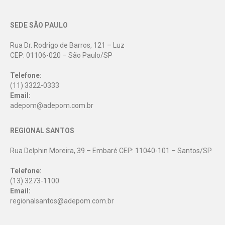
SEDE SÃO PAULO
Rua Dr. Rodrigo de Barros, 121 – Luz
CEP: 01106-020 – São Paulo/SP
Telefone:
(11) 3322-0333
Email:
adepom@adepom.com.br
REGIONAL SANTOS
Rua Delphin Moreira, 39 – Embaré CEP: 11040-101 – Santos/SP
Telefone:
(13) 3273-1100
Email:
regionalsantos@adepom.com.br