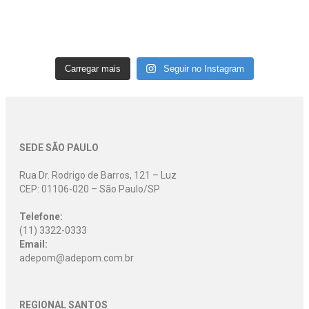
Carregar mais
Seguir no Instagram
SEDE SÃO PAULO
Rua Dr. Rodrigo de Barros, 121 – Luz
CEP: 01106-020 – São Paulo/SP
Telefone:
(11) 3322-0333
Email:
adepom@adepom.com.br
REGIONAL SANTOS