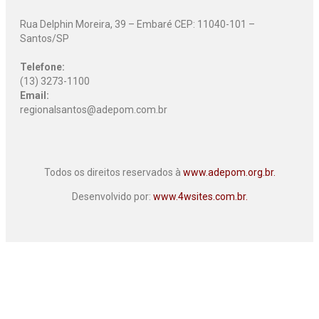
Rua Delphin Moreira, 39 – Embaré CEP: 11040-101 –
Santos/SP
Telefone:
(13) 3273-1100
Email:
regionalsantos@adepom.com.br
Todos os direitos reservados à
www.adepom.org.br.
Desenvolvido por:
www.4wsites.com.br.