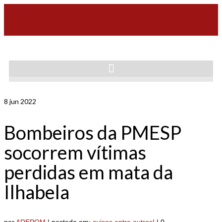
8
jun 2022
Bombeiros da PMESP
socorrem vítimas
perdidas em mata da
Ilhabela